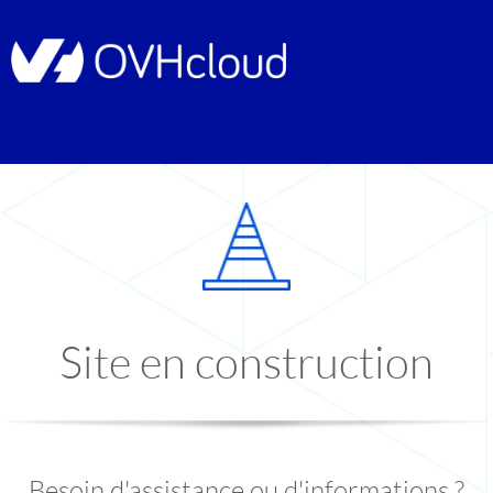
Site en construction
Besoin d'assistance ou d'informations ?